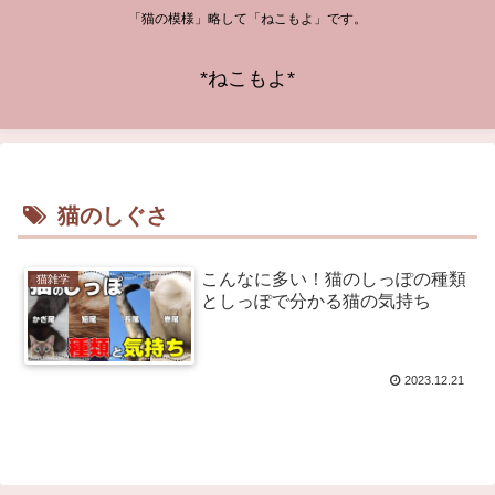
「猫の模様」略して「ねこもよ」です。
*ねこもよ*
猫のしぐさ
こんなに多い！猫のしっぽの種類
猫雑学
としっぽで分かる猫の気持ち
2023.12.21