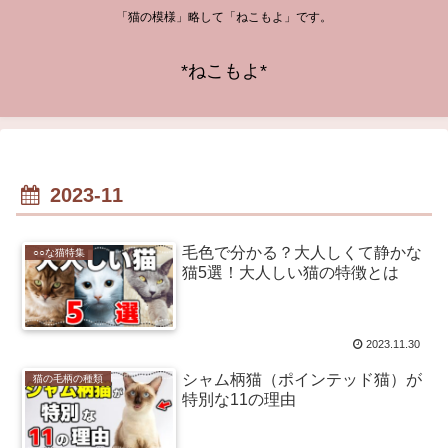
「猫の模様」略して「ねこもよ」です。
*ねこもよ*
2023-11
毛色で分かる？大人しくて静かな
○○な猫特集
猫5選！大人しい猫の特徴とは
2023.11.30
シャム柄猫（ポインテッド猫）が
猫の毛柄の種類
特別な11の理由