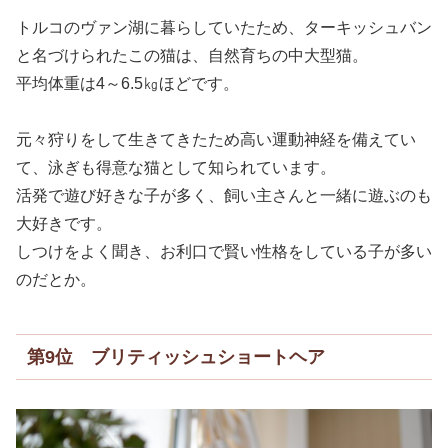
トルコのヴァン湖に暮らしていたため、ターキッシュバン
と名づけられたこの猫は、自然育ちの中大型猫。
平均体重は4～6.5㎏ほどです。
元々狩りをして生きてきたため高い運動神経を備えてい
て、泳ぎも得意な猫として知られています。
活発で遊び好きな子が多く、飼い主さんと一緒に遊ぶのも
大好きです。
しつけをよく聞き、お利口で賢い性格をしている子が多い
のだとか。
第9位 ブリティッシュショートヘア