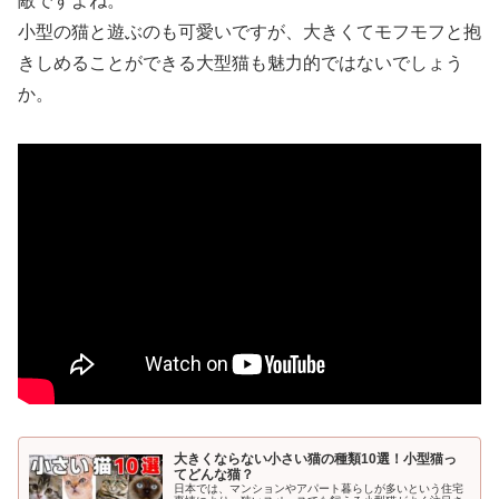
敵ですよね。
小型の猫と遊ぶのも可愛いですが、大きくてモフモフと抱
きしめることができる大型猫も魅力的ではないでしょう
か。
大きくならない小さい猫の種類10選！小型猫っ
てどんな猫？
日本では、マンションやアパート暮らしが多いという住宅