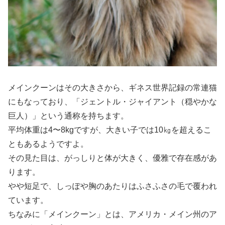
メインクーンはその大きさから、ギネス世界記録の常連猫
にもなっており、「ジェントル・ジャイアント（穏やかな
巨人）」という通称を持ちます。
平均体重は4〜8kgですが、大きい子では10㎏を超えるこ
ともあるようですよ。
その見た目は、がっしりと体が大きく、優雅で存在感があ
ります。
やや短足で、しっぽや胸のあたりはふさふさの毛で覆われ
ています。
ちなみに「メインクーン」とは、アメリカ・メイン州のア