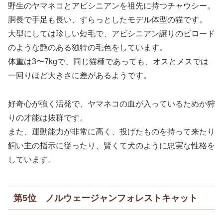
野生のヤマネコとアビシニアンを祖先に持つチャウシー。
胴長で手足も長い、すらっとしたモデル体型の猫です。
大型にしては珍しい短毛で、アビシニアン譲りのビロード
のような艶のある独特の毛色をしています。
体重は3〜7kgで、同じ猫種であっても、オスとメスでは
一回りほど大きさに差があるようです。
好奇心が強く活発で、ヤマネコの血が入っているためか狩
りの才能は抜群です。
また、運動能力が非常に高く、投げたものを持って来たり
飼い主の指示に従ったり、賢くて犬のように忠実な性格を
しています。
第5位 ノルウェージャンフォレストキャット