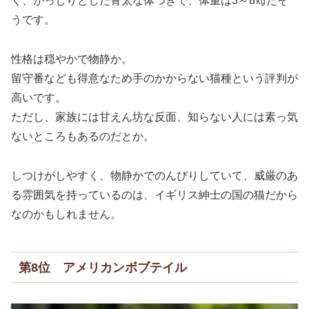
く、がっしりとした骨太な体つきで、体重は3～8㎏だそ
うです。
性格は穏やかで物静か。
留守番なども得意なため手のかからない猫種という評判が
高いです。
ただし、家族には甘えん坊な反面、知らない人には素っ気
ないところもあるのだとか。
しつけがしやすく、物静かでのんびりしていて、威厳のあ
る雰囲気を持っているのは、イギリス紳士の国の猫だから
なのかもしれません。
第8位 アメリカンボブテイル