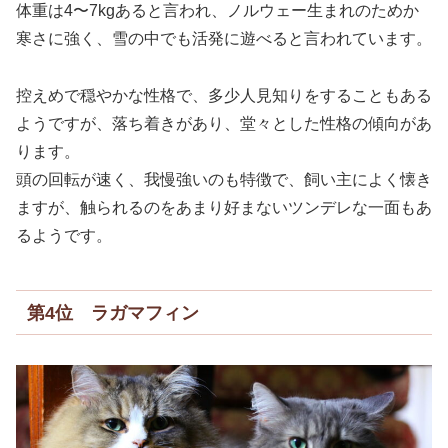
体重は4〜7kgあると言われ、ノルウェー生まれのためか
寒さに強く、雪の中でも活発に遊べると言われています。
控えめで穏やかな性格で、多少人見知りをすることもある
ようですが、落ち着きがあり、堂々とした性格の傾向があ
ります。
頭の回転が速く、我慢強いのも特徴で、飼い主によく懐き
ますが、触られるのをあまり好まないツンデレな一面もあ
るようです。
第4位 ラガマフィン