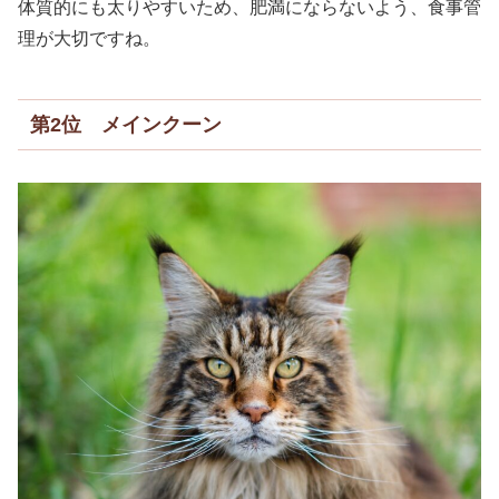
体質的にも太りやすいため、肥満にならないよう、食事管
理が大切ですね。
第2位 メインクーン