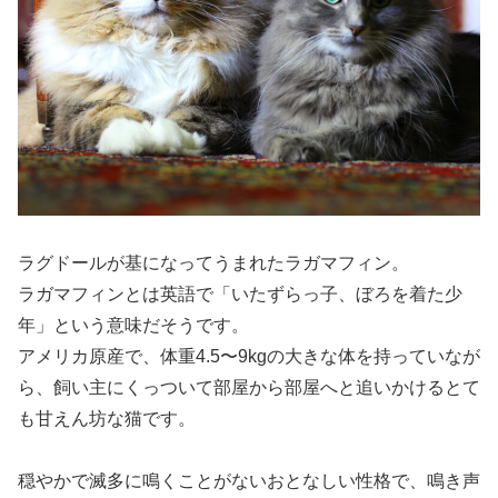
ラグドールが基になってうまれたラガマフィン。
ラガマフィンとは英語で「いたずらっ子、ぼろを着た少
年」という意味だそうです。
アメリカ原産で、体重4.5〜9kgの大きな体を持っていなが
ら、飼い主にくっついて部屋から部屋へと追いかけるとて
も甘えん坊な猫です。
穏やかで滅多に鳴くことがないおとなしい性格で、鳴き声