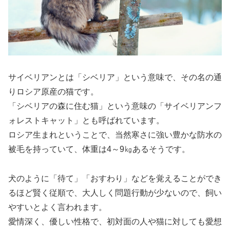
サイベリアンとは「シベリア」という意味で、その名の通
りロシア原産の猫です。
「シベリアの森に住む猫」という意味の「サイベリアンフ
ォレストキャット」とも呼ばれています。
ロシア生まれということで、当然寒さに強い豊かな防水の
被毛を持っていて、体重は4～9㎏あるそうです。
犬のように「待て」「おすわり」などを覚えることができ
るほど賢く従順で、大人しく問題行動が少ないので、飼い
やすいとよく言われます。
愛情深く、優しい性格で、初対面の人や猫に対しても愛想