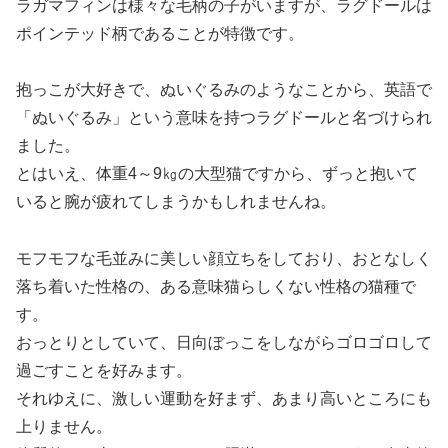
ラガマフィンは様々な毛柄の子がいますが、ラグドールは
ポインテッド柄であることが特徴です。
抱っこが大好きで、ぬいぐるみのようなことから、英語で
「ぬいぐるみ」という意味を持つラグドールと名づけられ
ました。
とはいえ、体重4～9㎏の大型猫ですから、ずっと抱いて
いると腕が疲れてしまうかもしれませんね。
モフモフな毛並みに美しい顔立ちをしており、おとなしく
落ち着いた性格の、ある意味猫らしくない性格の猫種で
す。
おっとりとしていて、日向ぼっこをしながらゴロゴロして
過ごすことを好みます。
それゆえに、激しい運動を好まず、あまり高いところにも
上りません。