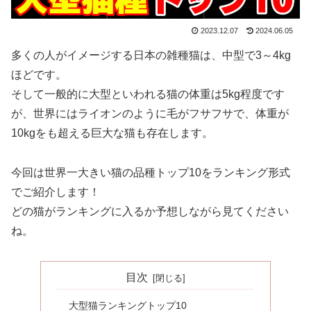
2023.12.07
2024.06.05
多くの人がイメージする日本の雑種猫は、中型で3～4kg
ほどです。
そして一般的に大型といわれる猫の体重は5kg程度です
が、世界にはライオンのように毛がフサフサで、体重が
10kgをも超える巨大な猫も存在します。
今回は世界一大きい猫の品種トップ10をランキング形式
でご紹介します！
どの猫がランキングに入るか予想しながら見てください
ね。
目次
大型猫ランキングトップ10