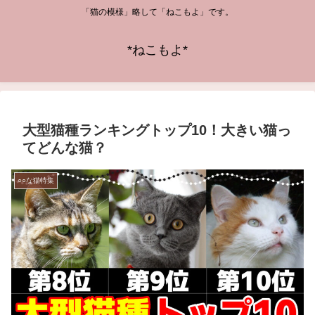
「猫の模様」略して「ねこもよ」です。
*ねこもよ*
大型猫種ランキングトップ10！大きい猫っ
てどんな猫？
○○な猫特集