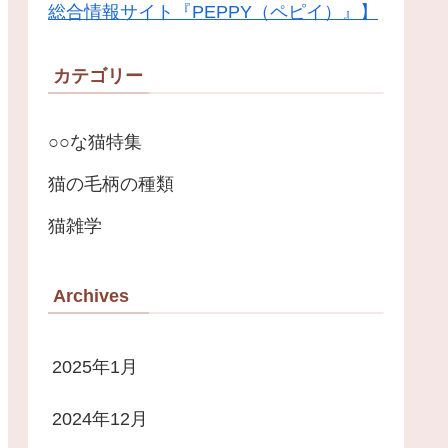
総合情報サイト『PEPPY（ペピイ）』】
カテゴリー
○○な猫特集
猫の毛柄の種類
猫雑学
Archives
2025年1月
2024年12月