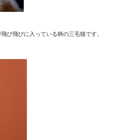
が飛び飛びに入っている柄の三毛猫です。