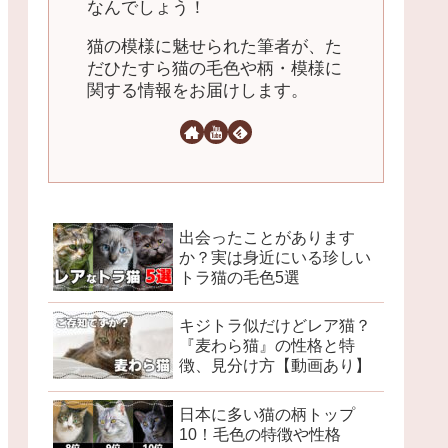
なんでしょう！
猫の模様に魅せられた筆者が、た
だひたすら猫の毛色や柄・模様に
関する情報をお届けします。
出会ったことがあります
か？実は身近にいる珍しい
トラ猫の毛色5選
キジトラ似だけどレア猫？
『麦わら猫』の性格と特
徴、見分け方【動画あり】
日本に多い猫の柄トップ
10！毛色の特徴や性格