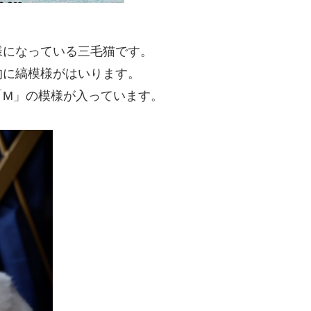
様になっている三毛猫です。
的に縞模様がはいります。
「M」の模様が入っています。