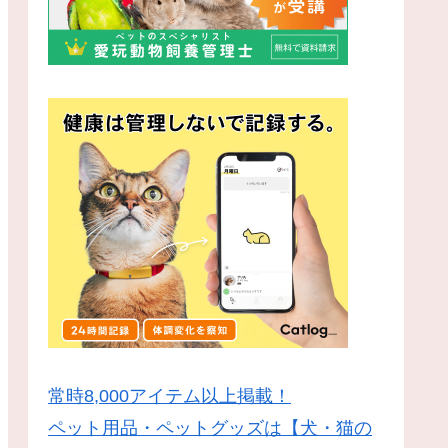
常時8,000アイテム以上掲載！
ペット用品・ペットグッズは【犬・猫の