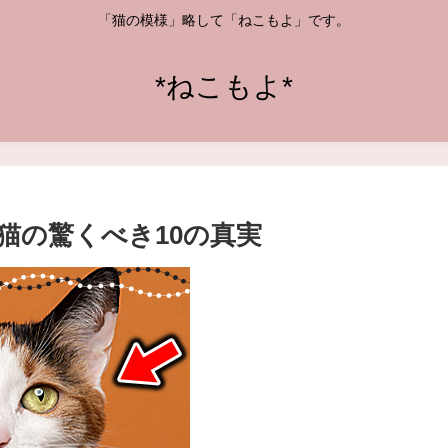
「猫の模様」略して「ねこもよ」です。
*ねこもよ*
猫の驚くべき10の真実