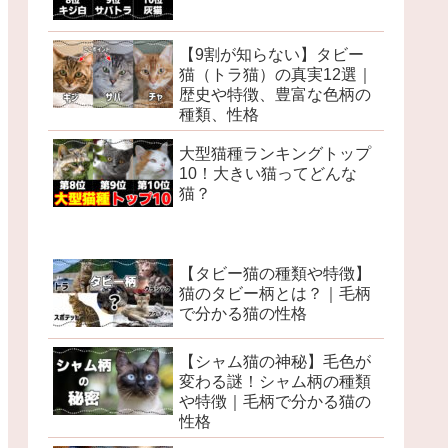
【9割が知らない】タビー
猫（トラ猫）の真実12選｜
歴史や特徴、豊富な色柄の
種類、性格
大型猫種ランキングトップ
10！大きい猫ってどんな
猫？
【タビー猫の種類や特徴】
猫のタビー柄とは？｜毛柄
で分かる猫の性格
【シャム猫の神秘】毛色が
変わる謎！シャム柄の種類
や特徴｜毛柄で分かる猫の
性格