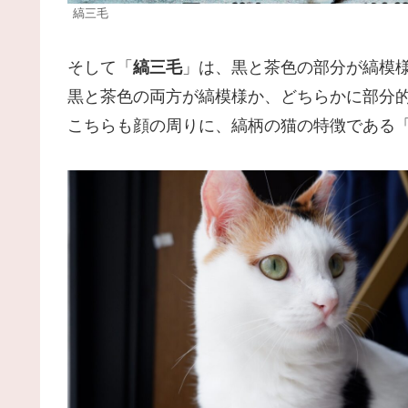
縞三毛
そして「
縞三毛
」は、黒と茶色の部分が縞模
黒と茶色の両方が縞模様か、どちらかに部分
こちらも顔の周りに、縞柄の猫の特徴である