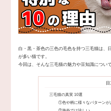
白・黒・茶色の三色の毛色を持つ三毛猫は、
が多い猫です。
今回は、そんな三毛猫の魅力や豆知識につい
目
三毛猫の真実 10選
①色や柄に様々なパターンが
②海外では珍しい