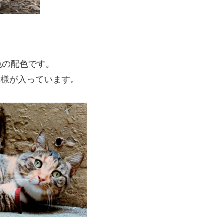
色の配色です。
模様が入っています。