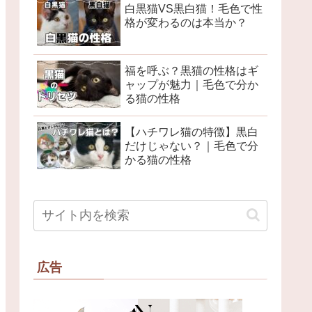
白黒猫VS黒白猫！毛色で性
格が変わるのは本当か？
福を呼ぶ？黒猫の性格はギ
ャップが魅力｜毛色で分か
る猫の性格
【ハチワレ猫の特徴】黒白
だけじゃない？｜毛色で分
かる猫の性格
広告