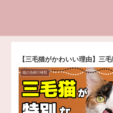
【三毛猫がかわいい理由】三毛
猫の毛柄の種類