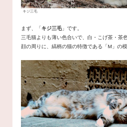
キジ三毛
まず、「
キジ三毛
」です。
三毛猫よりも薄い色合いで、白・こげ茶・茶
顔の周りに、縞柄の猫の特徴である「M」の