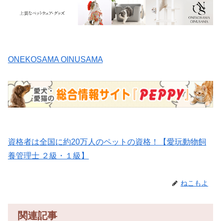
ONEKOSAMA OINUSAMA
資格者は全国に約20万人のペットの資格！【愛玩動物飼
養管理士 ２級・１級】
ねこもよ
関連記事