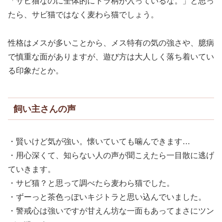
「サビ猫なのに全体的にトラ柄が入っているな。」と思っ
たら、サビ猫ではなく麦わら猫でしょう。
性格はメスが多いことから、メス特有の気の強さや、臆病
で慎重な面がありますが、遊び方は大人しく落ち着いてい
る印象だとか。
飼い主さんの声
・賢いけど気が強い。懐いていても噛んできます…
・用心深くて、知らない人の声が聞こえたら一目散に逃げ
ていきます。
・サビ猫？と思って調べたら麦わら猫でした。
・ずーっと茶色っぽいキジトラと思い込んでいました。
・警戒心は強いですが甘えん坊な一面もあってまさにツン