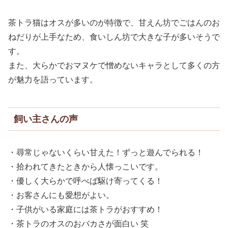
茶トラ猫はオスが多いのが特徴で、甘えん坊でごはんのお
ねだりが上手なため、食いしん坊で大きな子が多いそうで
す。
また、大らかでおマヌケで憎めないキャラとして多くの方
が魅力を語っています。
飼い主さんの声
・尋常じゃないくらい甘えた！ずっと遊んでられる！
・拾われてきたときから人懐っこいです。
・優しく大らかで呼べば駆け寄ってくる！
・お客さんにも愛想がよい。
・子供がいる家庭には茶トラがおすすめ！
・茶トラのオスのおバカさが面白い 笑