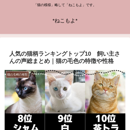
「猫の模様」略して「ねこもよ」です。
*ねこもよ*
人気の猫柄ランキングトップ10 飼い主さ
んの声総まとめ｜猫の毛色の特徴や性格
猫の毛柄の種類