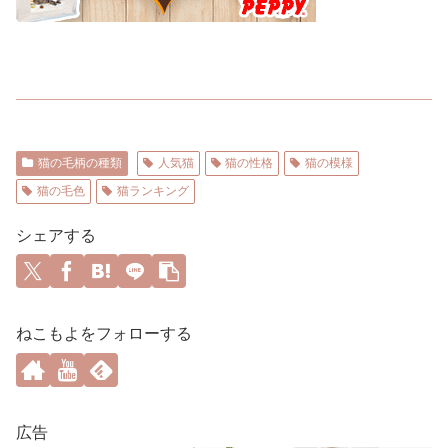
猫の毛柄の種類
人気猫
猫の性格
猫の模様
猫の毛色
猫ランキング
シェアする
ねこもよをフォローする
広告