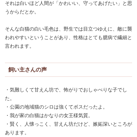
それは白いほど人間が「かわいい、守ってあげたい」と思
うからだとか。
そんな白猫の白い毛色は、野生では目立つゆえに、敵に襲
われやすいということがあり、性格はとても臆病で繊細と
言われます。
飼い主さんの声
・気難しくて甘えん坊で、怖がりでおしゃべりな子でし
た。
・公園の地域猫のシロは強くてボスだったよ。
・我が家の白猫はかなりの女王様気質。
・賢く、人懐っこく、甘えん坊だけど、嫉妬深いところが
あります。