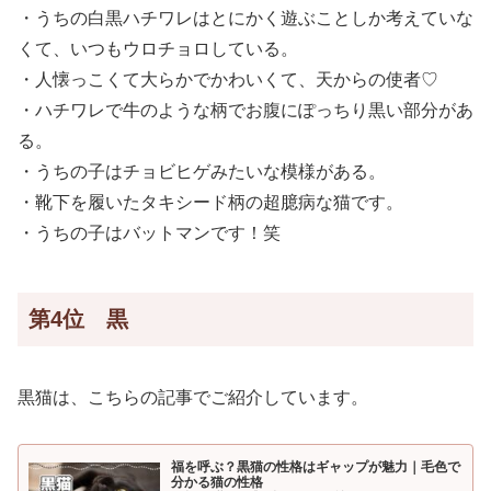
・うちの白黒ハチワレはとにかく遊ぶことしか考えていな
くて、いつもウロチョロしている。
・人懐っこくて大らかでかわいくて、天からの使者♡
・ハチワレで牛のような柄でお腹にぽっちり黒い部分があ
る。
・うちの子はチョビヒゲみたいな模様がある。
・靴下を履いたタキシード柄の超臆病な猫です。
・うちの子はバットマンです！笑
第4位 黒
黒猫は、こちらの記事でご紹介しています。
福を呼ぶ？黒猫の性格はギャップが魅力｜毛色で
分かる猫の性格