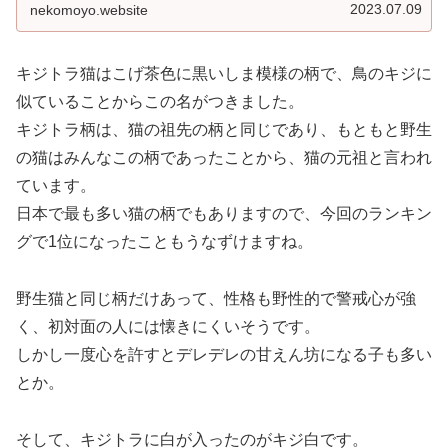
げ茶色ベースに黒色のしま模様が...
2023.07.09
nekomoyo.website
キジトラ猫はこげ茶色に黒いしま模様の柄で、鳥のキジに
似ていることからこの名がつきました。
キジトラ柄は、猫の祖先の柄と同じであり、もともと野生
の猫はみんなこの柄であったことから、猫の元祖と言われ
ています。
日本で最も多い猫の柄でもありますので、今回のランキン
グで1位になったこともうなずけますね。
野生猫と同じ柄だけあって、性格も野性的で警戒心が強
く、初対面の人には懐きにくいそうです。
しかし一度心を許すとデレデレの甘えん坊になる子も多い
とか。
そして、キジトラに白が入ったのがキジ白です。