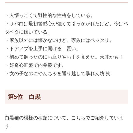
・人懐っこくて野性的な性格をしている。
・サバ白は最初警戒心が強くて引っかかれたけど、今はベ
タベタに懐いている。
・家族以外には懐かないけど、家族にはベッタリ。
・ドアノブを上手に開ける、賢い。
・初めて飼ったのにお座りやお手を覚えた。天才かも！
・好奇心旺盛で内弁慶です。
・女の子なのにやんちゃを通り越して暴れん坊 笑
第5位 白黒
白黒猫の模様の種類について、こちらでご紹介していま
す。