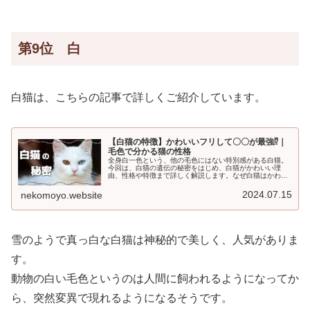
第9位 白
白猫は、こちらの記事で詳しくご紹介しています。
【白猫の特徴】かわいいフリして〇〇が最強⁉｜
毛色で分かる猫の性格
全身白一色という、他の毛色にはない特別感がある白猫。
今回は、白猫の遺伝の秘密をはじめ、白猫がかわいい理
由、性格や特徴まで詳しく解説します。なぜ白猫はかわい
いのか？①見た目が美しいから白という色には、「清廉」
「純粋」などの清いイメージがあり、...
2024.07.15
nekomoyo.website
雪のようで真っ白な白猫は神秘的で美しく、人気がありま
す。
動物の白い毛色というのは人間に飼われるようになってか
ら、突然変異で現れるようになるそうです。