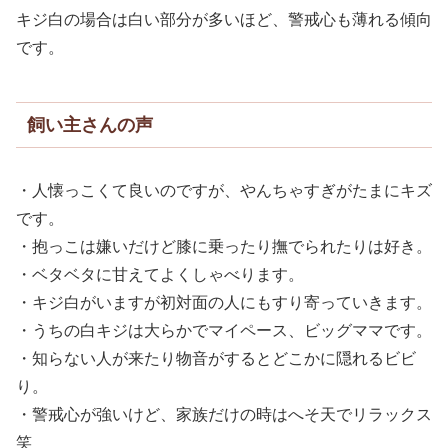
キジ白の場合は白い部分が多いほど、警戒心も薄れる傾向
です。
飼い主さんの声
・人懐っこくて良いのですが、やんちゃすぎがたまにキズ
です。
・抱っこは嫌いだけど膝に乗ったり撫でられたりは好き。
・ベタベタに甘えてよくしゃべります。
・キジ白がいますが初対面の人にもすり寄っていきます。
・うちの白キジは大らかでマイペース、ビッグママです。
・知らない人が来たり物音がするとどこかに隠れるビビ
り。
・警戒心が強いけど、家族だけの時はへそ天でリラックス
笑