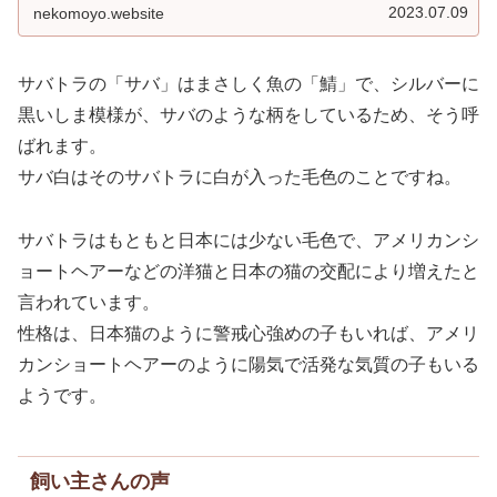
ら、サバトラの魅力をたっぷりとお届けし...
2023.07.09
nekomoyo.website
サバトラの「サバ」はまさしく魚の「鯖」で、シルバーに
黒いしま模様が、サバのような柄をしているため、そう呼
ばれます。
サバ白はそのサバトラに白が入った毛色のことですね。
サバトラはもともと日本には少ない毛色で、アメリカンシ
ョートヘアーなどの洋猫と日本の猫の交配により増えたと
言われています。
性格は、日本猫のように警戒心強めの子もいれば、アメリ
カンショートヘアーのように陽気で活発な気質の子もいる
ようです。
飼い主さんの声