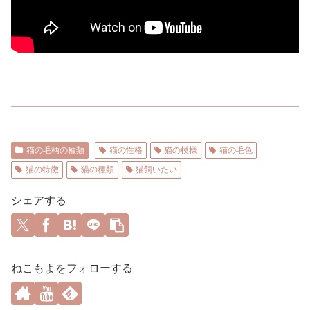
猫の毛柄の種類
猫の性格
猫の模様
猫の毛色
猫の特徴
猫の種類
猫飼いたい
シェアする
ねこもよをフォローする