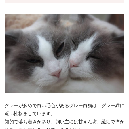
グレーが多めで白い毛色があるグレー白猫は、グレー猫に
近い性格をしています。
知的で落ち着きがあり、飼い主には甘えん坊、繊細で怖が