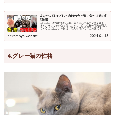
あなたの猫はどれ？肉球の色と形で分かる猫の性
格診断
ぷにぷにした猫の肉球には、様々なバリエーションがあり
ます。そしてその色と形によって、猫の性格の傾向が見え
てくるのだとか。今回は、そんな猫の肉球のお話です。い
わゆる猫の手相占いですね。ぜひやってみましょう！猫の
肉球の色と毛柄や性格の関係猫の肉...
2024.01.13
nekomoyo.website
4.グレー猫の性格