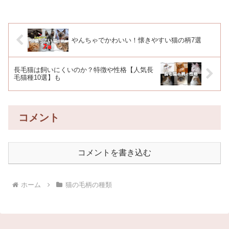
について解説します。タビーとは？タビ
ー（Tabby）とは、英語でしま模様のこと
をいいます。これは...
やんちゃでかわいい！懐きやすい猫の柄7選
長毛猫は飼いにくいのか？特徴や性格【人気長
毛猫種10選】も
コメント
コメントを書き込む
ホーム
猫の毛柄の種類