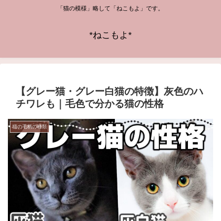
「猫の模様」略して「ねこもよ」です。
*ねこもよ*
【グレー猫・グレー白猫の特徴】灰色のハ
チワレも｜毛色で分かる猫の性格
猫の毛柄の種類