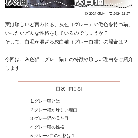
2024.05.04
2024.11.27
実は珍しいと言われる、灰色（グレー）の毛色を持つ猫。
いったいどんな性格をしているのでしょうか？
そして、白毛が混ざる灰白猫（グレー白猫）の場合は？
今回は、灰色猫（グレー猫）の特徴や珍しい理由をご紹介
します！
目次
1.グレー猫とは
2.グレー猫が珍しい理由
3.グレー猫の見た目
4.グレー猫の性格
5.グレー×白の性格は？