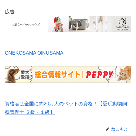
広告
ONEKOSAMA OINUSAMA
資格者は全国に約20万人のペットの資格！【愛玩動物飼
養管理士 ２級・１級】
ねこもよ